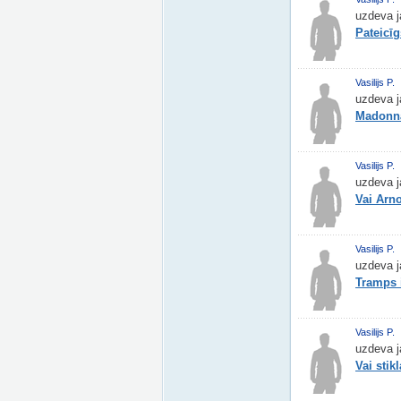
uzdeva j
Pateicī
Vasilijs P.
uzdeva j
Madonna
Vasilijs P.
uzdeva j
Vai Arno
Vasilijs P.
uzdeva j
Tramps 
Vasilijs P.
uzdeva j
Vai stik