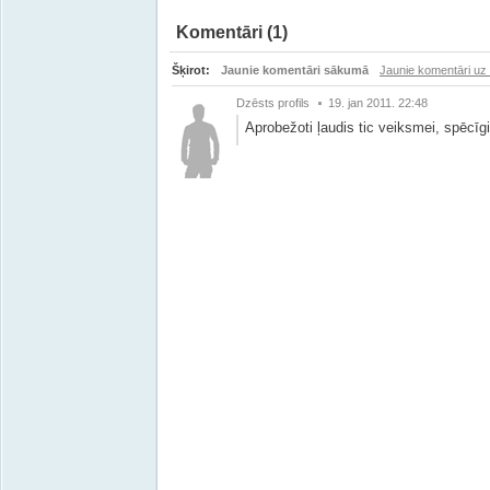
Komentāri
(1)
Šķirot:
Jaunie komentāri sākumā
Jaunie komentāri uz
Dzēsts profils
19. jan 2011. 22:48
Aprobežoti ļaudis tic veiksmei, spēcīg