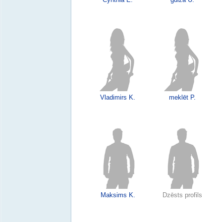
Vladimirs K.
meklēt P.
Maksims K.
Dzēsts profils